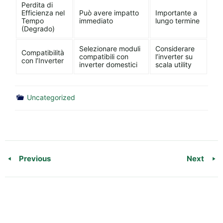
Perdita di
Efficienza nel
Può avere impatto
Importante a
Tempo
immediato
lungo termine
(Degrado)
Selezionare moduli
Considerare
Compatibilità
compatibili con
l’inverter su
con l’Inverter
inverter domestici
scala utility
Uncategorized
Previous
Next