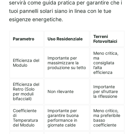
servirà come guida pratica per garantire che i
tuoi pannelli solari siano in linea con le tue
esigenze energetiche.
Terreni
Parametro
Uso Residenziale
Fotovoltaici
Meno critica,
Importante per
ma
Efficienza del
massimizzare la
consigliata
Modulo
produzione su tetto
l’alta
efficienza
Efficienza del
Importante
Retro (Solo
Non rilevante
per sfruttare
per moduli
la riflessione
bifacciali)
Coefficiente
Importante per
Meno critico,
di
garantire buona
ma preferibile
Temperatura
performance in
basso
del Modulo
giornate calde
coefficiente